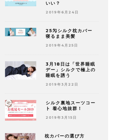
いい？
2019年6月24日
25匁シルク枕カバー
寝るまま美髪
2019年4月25日
3月18日は「世界睡眠
デー」シルクで極上の
睡眠を誘う
2019年3月22日
シルク裏地スーツコー
ト 着心地抜群！
2019年3月15日
枕カバーの選び方