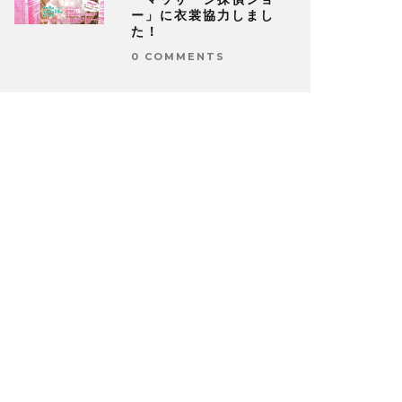
ー」に衣裳協力しまし
た！
0 COMMENTS