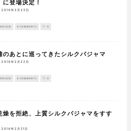
」に登場決定！
2016年2月23日
ORIZED
0 COMMENTS
0
離のあとに巡ってきたシルクパジャマ
2016年2月22日
ORIZED
0 COMMENTS
0
乾燥を拒絶、上質シルクパジャマをすす
2016年2月21日