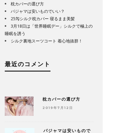
枕カバーの選び方
パジャマは安いものでいい？
25匁シルク枕カバー 寝るまま美髪
3月18日は「世界睡眠デー」シルクで極上の
睡眠を誘う
シルク裏地スーツコート 着心地抜群！
最近のコメント
枕カバーの選び方
2019年7月12日
パジャマは安いもので