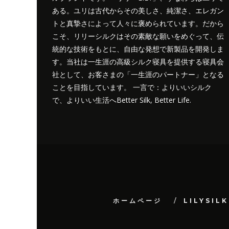
ある。ユリは古代からその美しさ、純潔さ、エレガン
トと真摯さによって人々に褒められています。だから
こそ、リリーシルクはその素敵な願いをめぐって、伝
統的な技術をもとに、自由な発想で新製品を開発しま
す。当社は一生涯の高級シルク寝具を提供する寝具会
社として、お客さまの「一生涯のパートナー」となる
ことを目指しています。 一言で：よりいいシルク
で、よりいい生活へBetter Silk, Better Life.
ホームページ
LILYSIL