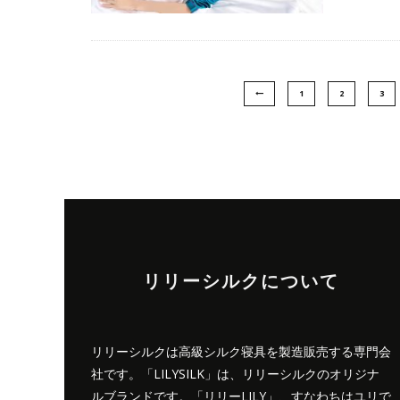
1
2
3
リリーシルクについて
リリーシルクは高級シルク寝具を製造販売する専門会
社です。「LILYSILK」は、リリーシルクのオリジナ
ルブランドです。「リリーLILY」、すなわちはユリで