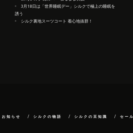
3月18日は「世界睡眠デー」シルクで極上の睡眠を
誘う
シルク裏地スーツコート 着心地抜群！
K お知らせ
シルクの物語
シルクの豆知識
セー