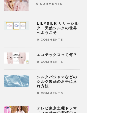
0 COMMENTS
LILYSILK リリーシル
ク 天然シルクの世界
へようこそ
0 COMMENTS
エコテックスって何？
0 COMMENTS
シルクパジャマなどの
シルク製品のお手に入
れ方法
0 COMMENTS
テレビ東京土曜ドラマ
「マッサージ探偵ジョ