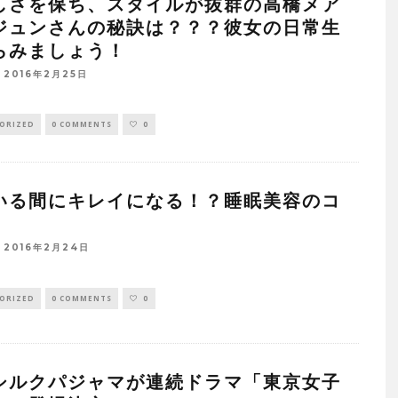
しさを保ち、スタイルが抜群の高橋メア
ジュンさんの秘訣は？？？彼女の日常生
らみましょう！
2016年2月25日
ORIZED
0 COMMENTS
0
いる間にキレイになる！？睡眠美容のコ
2016年2月24日
ORIZED
0 COMMENTS
0
シルクパジャマが連続ドラマ「東京女子