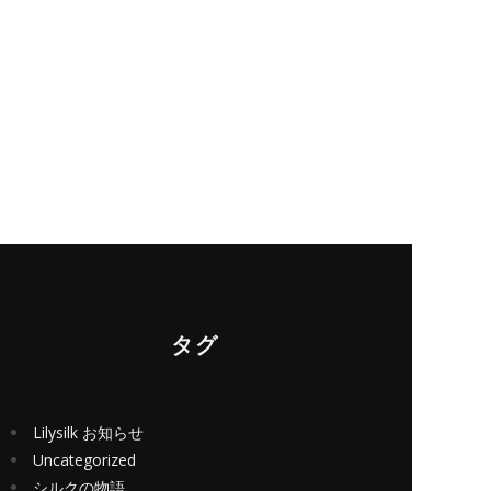
タグ
Lilysilk お知らせ
Uncategorized
シルクの物語