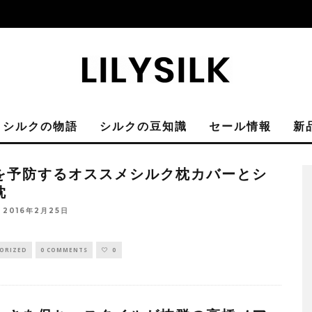
シルクの物語
シルクの豆知識
セール情報
新
を予防するオススメシルク枕カバーとシ
枕
2016年2月25日
ORIZED
0 COMMENTS
0