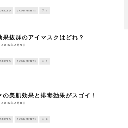
ORIZED
0 COMMENTS
1
効果抜群のアイマスクはどれ？
2016年2月9日
ORIZED
0 COMMENTS
1
クの美肌効果と排毒効果がスゴイ！
2016年2月8日
ORIZED
0 COMMENTS
0