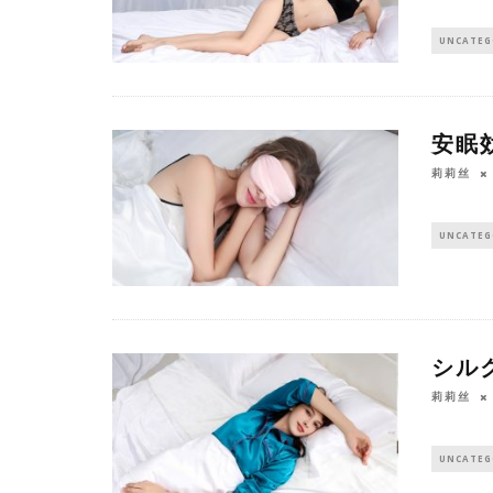
UNCATEG
安眠
莉莉丝
UNCATEG
シル
莉莉丝
UNCATEG