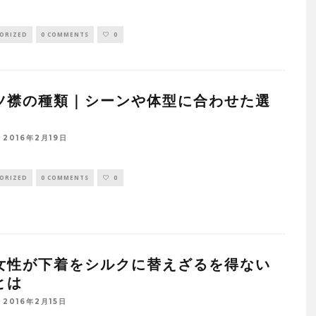
ORIZED
0 COMMENTS
0
ツ襟の種類｜シーンや体型に合わせた選
2016年2月19日
ORIZED
0 COMMENTS
0
女性が下着をシルクに替えざるを得ない
とは
2016年2月15日