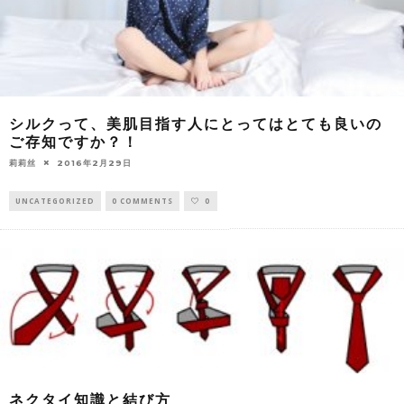
シルクって、美肌目指す人にとってはとても良いの
ご存知ですか？！
莉莉丝
2016年2月29日
UNCATEGORIZED
0 COMMENTS
0
ネクタイ知識と結び方