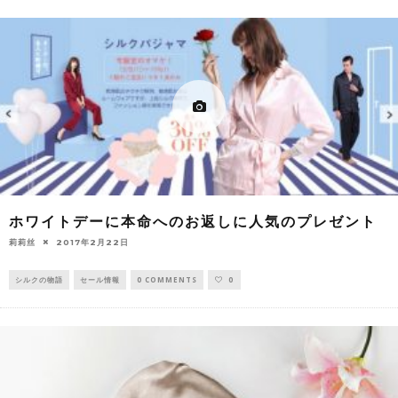
ホワイトデーに本命へのお返しに人気のプレゼント
莉莉丝
2017年2月22日
シルクの物語
セール情報
0 COMMENTS
0