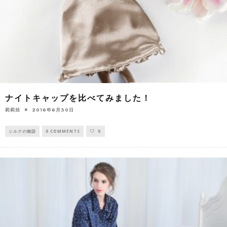
ナイトキャップを比べてみました！
莉莉丝
2016年6月30日
シルクの物語
0 COMMENTS
0