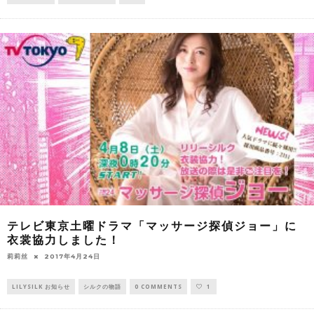
テレビ東京土曜ドラマ「マッサージ探偵ジョー」に
衣裳協力しました！
莉莉丝
2017年4月24日
LILYSILK お知らせ
シルクの物語
0 COMMENTS
1