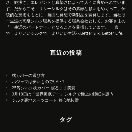
さ、純潔さ、エレガントと真摯さによって人々に褒められていま
す。だからこそ、リリーシルクはその素敵な願いをめぐって、伝
統的な技術をもとに、自由な発想で新製品を開発します。当社は
一生涯の高級シルク寝具を提供する寝具会社として、お客さまの
「一生涯のパートナー」となることを目指しています。 一言
で：よりいいシルクで、よりいい生活へBetter Silk, Better Life.
直近の投稿
枕カバーの選び方
パジャマは安いものでいい？
25匁シルク枕カバー 寝るまま美髪
3月18日は「世界睡眠デー」シルクで極上の睡眠を誘う
シルク裏地スーツコート 着心地抜群！
タグ