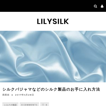
シルクパジャマなどのシルク製品のお手に入れ方法
莉莉丝
2017年4月28日
シルクの物語
0 COMMENTS
0