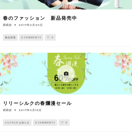
春のファッション 新品発売中
莉莉丝
2017年3月20日
新品登場
0 COMMENTS
0
リリーシルクの春爛漫セール
莉莉丝
2017年3月15日
LILYSILK お知らせ
0 COMMENTS
0