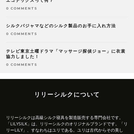
エコテックスって何？
0 COMMENTS
シルクパジャマなどのシルク製品のお手に入れ方法
0 COMMENTS
テレビ東京土曜ドラマ「マッサージ探偵ジョー」に衣裳
協力しました！
0 COMMENTS
リリーシルクについて
リリーシルクは高級シルク寝具を製造販売する専門会社です。
「LILYSILK」は、リリーシルクのオリジナルブランドです。「リ
リーLILY」、すなわちはユリである。ユリは古代からその美し