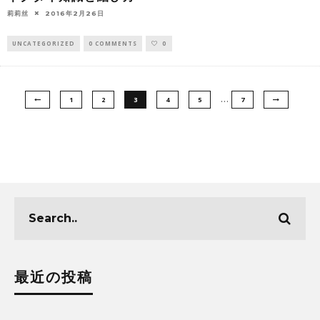
莉莉丝
2016年2月26日
UNCATEGORIZED
0 COMMENTS
0
…
1
2
3
4
5
7
最近の投稿