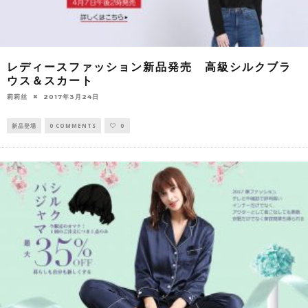
レディースファッション新品発売 高級シルクブラ
ウス＆スカート
莉莉丝
2017年3月24日
新品登場
0 COMMENTS
0