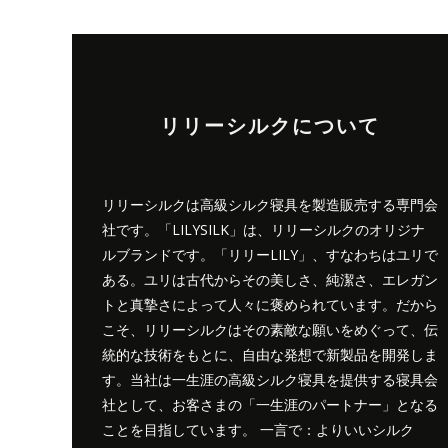
リリーシルクについて
リリーシルクは高級シルク寝具を製造販売する専門会
社です。「LILYSILK」は、リリーシルクのオリジナ
ルブランドです。「リリーLILY」、すなわちはユリで
ある。ユリは古代からその美しさ、純潔さ、エレガン
トと真摯さによって人々に褒められています。だから
こそ、リリーシルクはその素敵な願いをめぐって、伝
統的な技術をもとに、自由な発想で新製品を開発しま
す。当社は一生涯の高級シルク寝具を提供する寝具会
社として、お客さまの「一生涯のパートナー」となる
ことを目指しています。 一言で：よりいいシルク