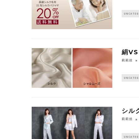
UNCATEG
絹V
莉莉丝
UNCATEG
シル
莉莉丝
UNCATEG