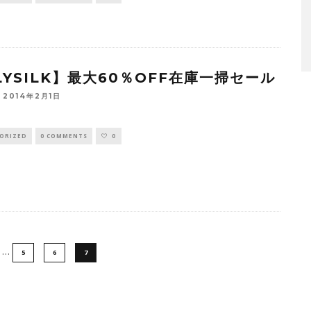
LYSILK】最大60％OFF在庫一掃セール
2014年2月1日
ORIZED
0 COMMENTS
0
…
5
6
7