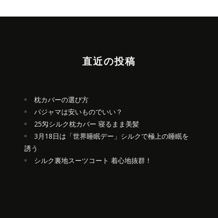
直近の投稿
枕カバーの選び方
パジャマは安いものでいい？
25匁シルク枕カバー 寝るまま美髪
3月18日は「世界睡眠デー」シルクで極上の睡眠を
誘う
シルク裏地スーツコート 着心地抜群！