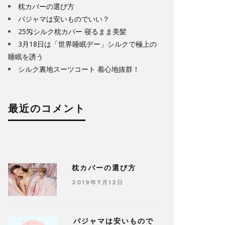
枕カバーの選び方
パジャマは安いものでいい？
25匁シルク枕カバー 寝るまま美髪
3月18日は「世界睡眠デー」シルクで極上の
睡眠を誘う
シルク裏地スーツコート 着心地抜群！
最近のコメント
枕カバーの選び方
2019年7月12日
パジャマは安いもので