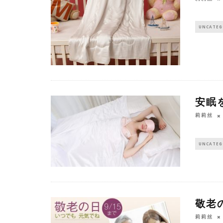
UNCATEG
安眠
莉莉丝
UNCATEG
敬老
莉莉丝