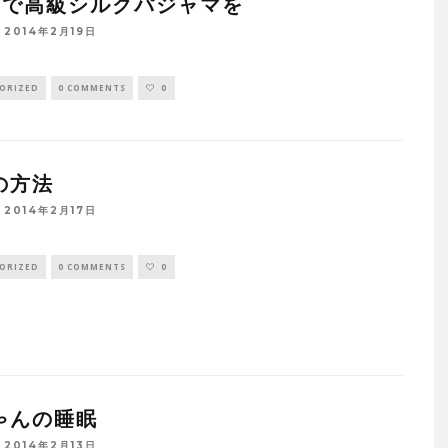
引で高級シルクパジャマを
2014年2月19日
ORIZED
0 COMMENTS
0
の方法
2014年2月17日
ORIZED
0 COMMENTS
0
ゃんの睡眠
2014年2月13日