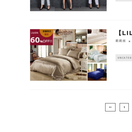
【LI
莉莉丝
UNCATEG
1