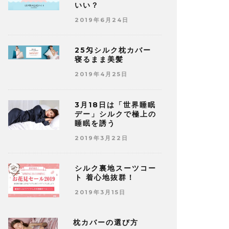
いい？
2019年6月24日
25匁シルク枕カバー
寝るまま美髪
2019年4月25日
3月18日は「世界睡眠
デー」シルクで極上の
睡眠を誘う
2019年3月22日
シルク裏地スーツコー
ト 着心地抜群！
2019年3月15日
枕カバーの選び方