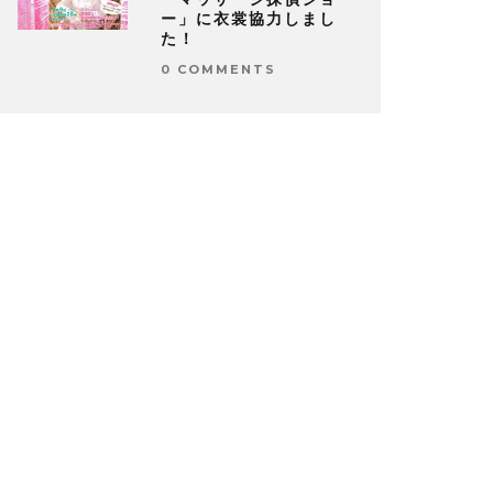
ー」に衣裳協力しまし
た！
0 COMMENTS