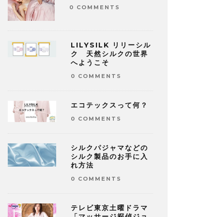
0 COMMENTS
LILYSILK リリーシル
ク 天然シルクの世界
へようこそ
0 COMMENTS
エコテックスって何？
0 COMMENTS
シルクパジャマなどの
シルク製品のお手に入
れ方法
0 COMMENTS
テレビ東京土曜ドラマ
「マッサージ探偵ジョ