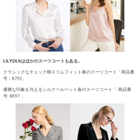
LILYSILKはほかのスーツコートもある。
クラシックなチェック柄スリムフィット春のスーツコート「商品番
号：8755」
優雅な印象を与えるシルクベルベット春のスーツコート「 商品番
号: 8697 」