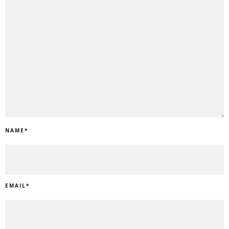
NAME
*
EMAIL
*