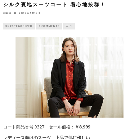
シルク裏地スーツコート 着心地抜群！
莉莉丝
2019年3月15日
UNCATEGORIZED
0 COMMENTS
1
コート商品番号:9327 セール価格：
￥8,999
レディース向けのスーツ、上品で肌に優しい。