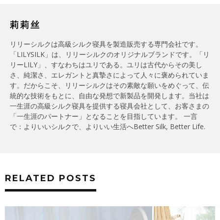
莉莉丝
リリーシルクは高級シルク寝具を製造販売する専門会社です。
「LILYSILK」は、リリーシルクのオリジナルブランドです。「リ
リーLILY」、すなわちはユリである。ユリは古代からその美し
さ、純潔さ、エレガントと真摯さによって人々に褒められていま
す。だからこそ、リリーシルクはその素敵な願いをめぐって、伝
統的な技術をもとに、自由な発想で新製品を開発します。当社は
一生涯の高級シルク寝具を提供する寝具会社として、お客さまの
「一生涯のパートナー」となることを目指しています。 一言
で：よりいいシルクで、よりいい生活へBetter Silk, Better Life.
RELATED POSTS