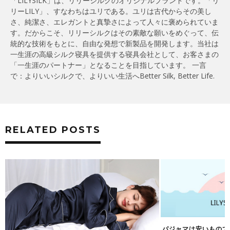
「LILYSILK」は、リリーシルクのオリジナルブランドです。「リ
リーLILY」、すなわちはユリである。ユリは古代からその美し
さ、純潔さ、エレガントと真摯さによって人々に褒められていま
す。だからこそ、リリーシルクはその素敵な願いをめぐって、伝
統的な技術をもとに、自由な発想で新製品を開発します。当社は
一生涯の高級シルク寝具を提供する寝具会社として、お客さまの
「一生涯のパートナー」となることを目指しています。 一言
で：よりいいシルクで、よりいい生活へBetter Silk, Better Life.
RELATED POSTS
パジャマは安いもので