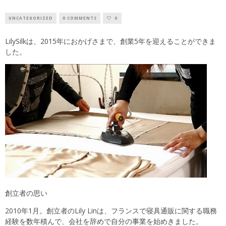
UNCATEGORIZED
0 COMMENTS
0
LilySilkは、2015年におかげさまで、創業5年を迎えることができま
した。
創立者の思い
2010年1月。創立者のLily Linは、フランスで寝具通販に関する職務
経験を数年積んで、会社を辞めで自分の事業を始めきました。