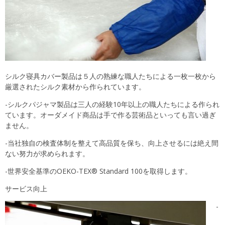
シルク寝具カバー製品は５人の熟練な職人たちによる一枚一枚から
厳選されたシルク素材から作られています。
-シルクパジャマ製品は三人の経験10年以上の職人たちによる作られ
ています。オーダメイド商品は手で作る芸術品といっても言い過ぎ
ません。
-当社独自の検査体制を整えて高品質を保ち、向上させるには絶え間
ない努力が求められます。
-世界安全基準のOEKO-TEX® Standard 100を取得します。
サービス向上
-