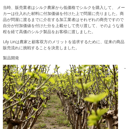
当時、販売業者はシルク農家から低価格でシルクを購入して、 メー
カーは仕入れた材料に付加価値を付けた上で問屋に売りました。商
品が問屋に渡るまでに介在する加工業者はそれぞれの商売ですので
自分が付加価値を付けた分を上載せして売り渡して、そのような過
程を経て高価のシルク製品をお客様に渡しました。
Lily Linは農家と顧客双方のメリットを追求するために、従来の商品
販売流れに挑戦することを決意しました。
製品開発
–