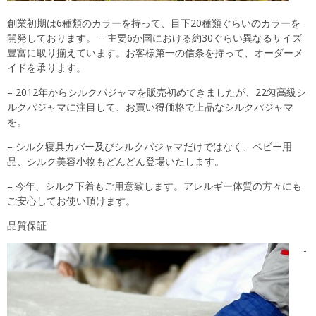
創業初期は6種類のカラーを持って、目下20種類ぐらいのカラーを
開発しております。 – 主要6か国における約30ぐらい異なるサイズ
豊富に取り揃えています。お客様第一の信条を持って、オーダーメ
イドを承ります。
– 2012年からシルクパジャマを販売初めてきましたが、22匁高級シ
ルクパジャマに注目して、お買い得価格で上品なシルクパジャマ
を。
– シルク寝具カバー及びシルクパジャマだけではなく、ベビー用
品、シルク美容小物もどんどん登場いたします。
– 今年、シルク下着もご用意致します。アレルギー体質の方々にも
ご安心してお使い頂けます。
品質保証
-