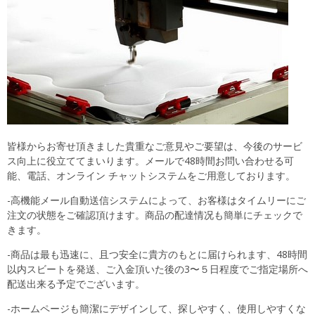
皆様からお寄せ頂きました貴重なご意見やご要望は、今後のサービ
ス向上に役立ててまいります。メールで48時間お問い合わせる可
能、電話、オンライン チャットシステムをご用意しております。
-高機能メール自動送信システムによって、お客様はタイムリーにご
注文の状態をご確認頂けます。商品の配達情况も簡単にチェックで
きます。
-商品は最も迅速に、且つ安全に貴方のもとに届けられます、48時間
以内スビートを発送、ご入金頂いた後の3〜５日程度でご指定場所へ
配送出来る予定でございます。
-ホームページも簡潔にデザインして、探しやすく、使用しやすくな