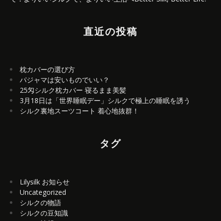
直近の投稿
枕カバーの選び方
パジャマは安いものでいい？
25匁シルク枕カバー 寝るまま美髪
3月18日は「世界睡眠デー」シルクで極上の睡眠を誘う
シルク裏地スーツコート 着心地抜群！
タグ
Lilysilk お知らせ
Uncategorized
シルクの物語
シルクの豆知識