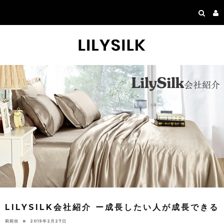
LILYSILK会社紹介 ー成長したい人が成長できる
莉莉丝
2015年2月27日