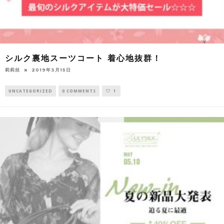
シルク裏地スーツコート 着心地抜群！
莉莉丝
2019年3月15日
UNCATEGORIZED
0 COMMENTS
1