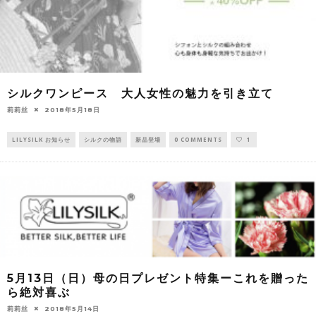
シルクワンピース 大人女性の魅力を引き立て
莉莉丝
2018年5月18日
LILYSILK お知らせ
シルクの物語
新品登場
0 COMMENTS
1
5月13日（日）母の日プレゼント特集ーこれを贈った
ら絶対喜ぶ
莉莉丝
2018年5月14日