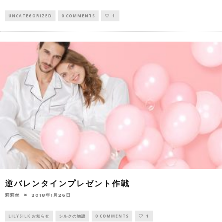
UNCATEGORIZED
0 COMMENTS
1
逆バレンタインプレゼント作戦
莉莉丝
2018年1月26日
LILYSILK お知らせ
シルクの物語
0 COMMENTS
1