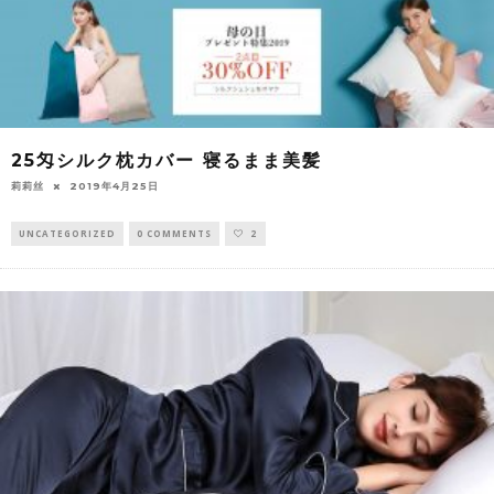
25匁シルク枕カバー 寝るまま美髪
莉莉丝
2019年4月25日
UNCATEGORIZED
0 COMMENTS
2