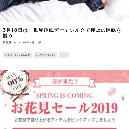
3月18日は「世界睡眠デー」シルクで極上の睡眠を
誘う
莉莉丝
2019年3月22日
UNCATEGORIZED
0 COMMENTS
1