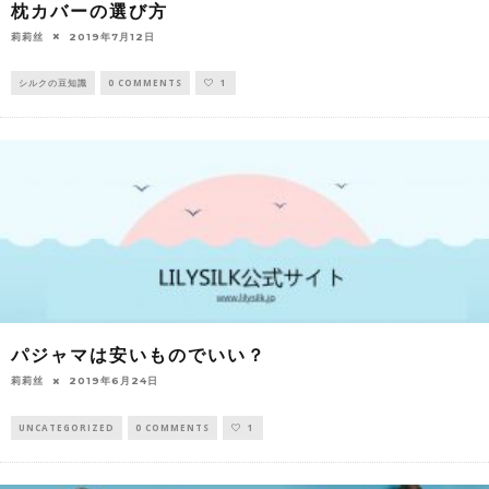
枕カバーの選び方
莉莉丝
2019年7月12日
シルクの豆知識
0 COMMENTS
1
パジャマは安いものでいい？
莉莉丝
2019年6月24日
UNCATEGORIZED
0 COMMENTS
1