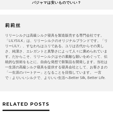
パジャマは安いものでいい？
莉莉丝
リリーシルクは高級シルク寝具を製造販売する専門会社です。
「LILYSILK」は、リリーシルクのオリジナルブランドです。「リ
リーLILY」、すなわちはユリである。ユリは古代からその美し
さ、純潔さ、エレガントと真摯さによって人々に褒められていま
す。だからこそ、リリーシルクはその素敵な願いをめぐって、伝
統的な技術をもとに、自由な発想で新製品を開発します。当社は
一生涯の高級シルク寝具を提供する寝具会社として、お客さまの
「一生涯のパートナー」となることを目指しています。 一言
で：よりいいシルクで、よりいい生活へBetter Silk, Better Life.
RELATED POSTS