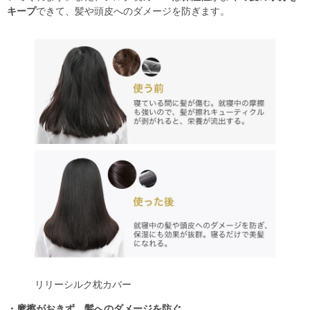
キープ
できて、髪や頭皮へのダメージを防ぎます。
リリーシルク枕カバー
・摩擦がおきず、髪へのダメージを防ぐ。