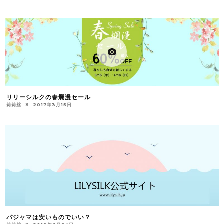
リリーシルクの春爛漫セール
莉莉丝
2017年3月15日
パジャマは安いものでいい？