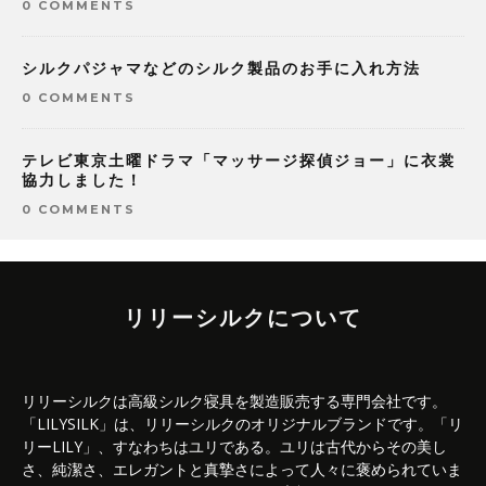
0 COMMENTS
シルクパジャマなどのシルク製品のお手に入れ方法
0 COMMENTS
テレビ東京土曜ドラマ「マッサージ探偵ジョー」に衣裳
協力しました！
0 COMMENTS
リリーシルクについて
リリーシルクは高級シルク寝具を製造販売する専門会社です。
「LILYSILK」は、リリーシルクのオリジナルブランドです。「リ
リーLILY」、すなわちはユリである。ユリは古代からその美し
さ、純潔さ、エレガントと真摯さによって人々に褒められていま