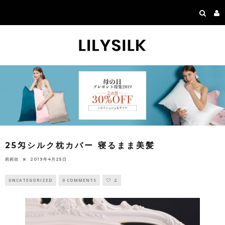
25匁シルク枕カバー 寝るまま美髪
莉莉丝
2019年4月25日
UNCATEGORIZED
0 COMMENTS
2