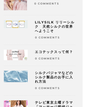
0 COMMENTS
LILYSILK リリーシル
ク 天然シルクの世界
へようこそ
0 COMMENTS
エコテックスって何？
0 COMMENTS
シルクパジャマなどの
シルク製品のお手に入
れ方法
0 COMMENTS
テレビ東京土曜ドラマ
「マッサージ探偵ジョ