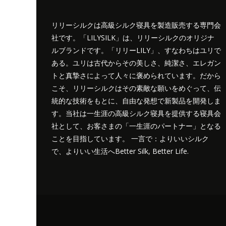
リリーシルクは高級シルク寝具を製造販売する専門会
社です。「LILYSILK」は、リリーシルクのオリジナ
ルブランドです。「リリーLILY」、すなわちはユリで
ある。ユリは古代からその美しさ、純潔さ、エレガン
トと真摯さによって人々に褒められています。だから
こそ、リリーシルクはその素敵な願いをめぐって、伝
統的な技術をもとに、自由な発想で新製品を開発しま
す。当社は一生涯の高級シルク寝具を提供する寝具会
社として、お客さまの「一生涯のパートナー」となる
ことを目指しています。 一言で：よりいいシルク
で、よりいい生活へBetter Silk, Better Life.