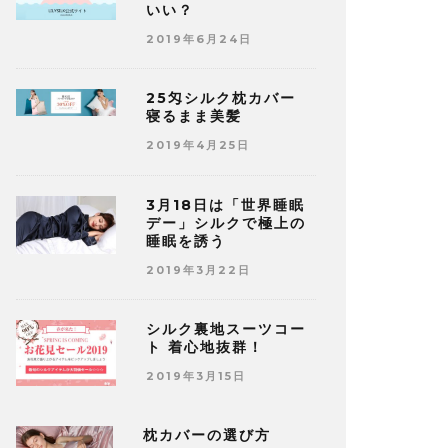
いい？
2019年6月24日
25匁シルク枕カバー
寝るまま美髪
2019年4月25日
3月18日は「世界睡眠
デー」シルクで極上の
睡眠を誘う
2019年3月22日
シルク裏地スーツコー
ト 着心地抜群！
2019年3月15日
枕カバーの選び方