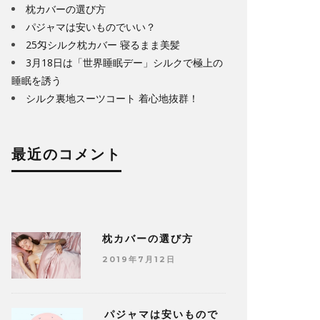
枕カバーの選び方
パジャマは安いものでいい？
25匁シルク枕カバー 寝るまま美髪
3月18日は「世界睡眠デー」シルクで極上の
睡眠を誘う
シルク裏地スーツコート 着心地抜群！
最近のコメント
枕カバーの選び方
2019年7月12日
パジャマは安いもので