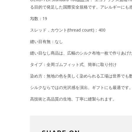
る目的で発足した国際安全規格です。アレルギーにも
匁数：19
スレッド．カウント(thread count)：400
縫い目有無：なし
縫い目なし商品は、広幅のシルク布地一枚で作りあげ
タイプ：全周ゴムフィット式、簡単に取り付け
染め方：無地の色を美しく染められる工場は世界でも
シルクならではの光沢感を演出、ギフトにも最適です
高技術と高品質の生地、丁寧に縫製られます。