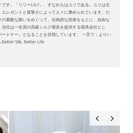
です。「リリーLILY」、すなわちはユリである。ユリは古
、エレガントと真摯さによって人々に褒められています。だ
その素敵な願いをめぐって、伝統的な技術をもとに、自由な
。当社は一生涯の高級シルク寝具を提供する寝具会社とし
パートナー」となることを目指しています。 一言で：よりい
Silk, Better Life.