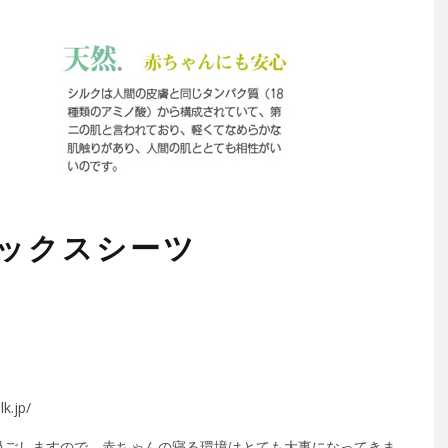
ボックスシーツ
.jp/
過ごしますので、赤ちゃんの寝る環境はとても大事になってきま