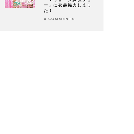
ー」に衣裳協力しまし
た！
0 COMMENTS