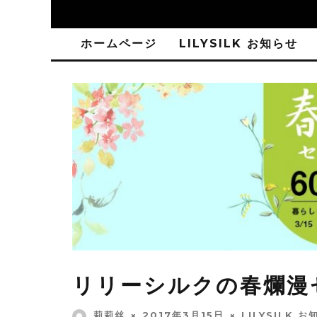
ホームページ
LILYSILK お知らせ
リリーシルクの春爛漫
莉莉丝
2017年3月15日
LILYSILK 