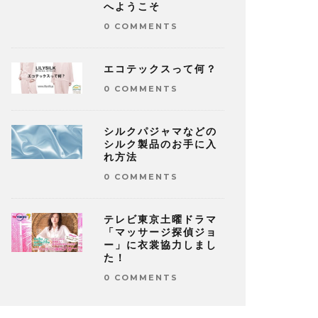
へようこそ
0 COMMENTS
エコテックスって何？
0 COMMENTS
シルクパジャマなどの
シルク製品のお手に入
れ方法
0 COMMENTS
テレビ東京土曜ドラマ
「マッサージ探偵ジョ
ー」に衣裳協力しまし
た！
0 COMMENTS