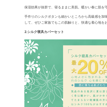
保湿効果が抜群で、寝るままに美肌。暖かい春に肌を
手作りのシルクボタンも細かいところから高級感を加味
して、ぜひご家族でもこの肌触りと、快適な着心地を
2.シルク寝具カバーセット