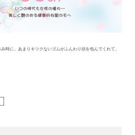
休み時に、あまりキツクないゴムがふんわり頭を包んでくれて、
マ