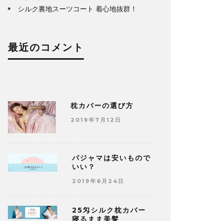
シルク裏地スーツコート 着心地抜群！
最近のコメント
枕カバーの選び方
2019年7月12日
パジャマは安いもので
いい？
2019年6月24日
25匁シルク枕カバー
寝るまま美髪