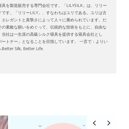
具を製造販売する専門会社です。「LILYSILK」は、リリー
です。「リリーLILY」、すなわちはユリである。ユリは古
、エレガントと真摯さによって人々に褒められています。だ
その素敵な願いをめぐって、伝統的な技術をもとに、自由な
。当社は一生涯の高級シルク寝具を提供する寝具会社とし
パートナー」となることを目指しています。 一言で：よりい
Silk, Better Life.