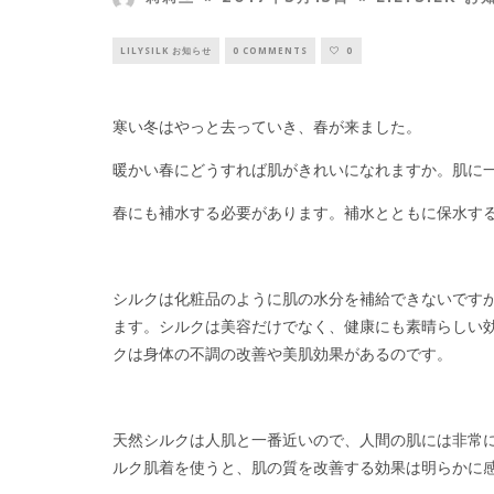
LILYSILK お知らせ
0 COMMENTS
0
寒い冬はやっと去っていき、春が来ました。
暖かい春にどうすれば肌がきれいになれますか。肌に
春にも補水する必要があります。補水とともに保水す
シルクは化粧品のように肌の水分を補給できないです
ます。シルクは美容だけでなく、健康にも素晴らしい
クは身体の不調の改善や美肌効果があるのです。
天然シルクは人肌と一番近いので、人間の肌には非常
ルク肌着を使うと、肌の質を改善する効果は明らかに