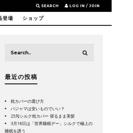
SEARCH
LOG IN / JOIN
品登場
ショップ
最近の投稿
枕カバーの選び方
パジャマは安いものでいい？
25匁シルク枕カバー 寝るまま美髪
3月18日は「世界睡眠デー」シルクで極上の
睡眠を誘う