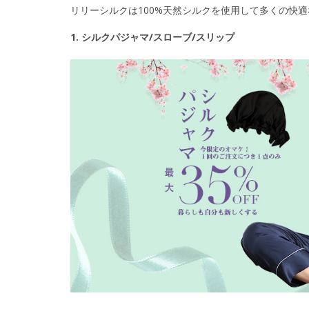
リリーシルクは100%天然シルクを使用して多くの快
1. シルクパジャマ/スローブ/スリップ