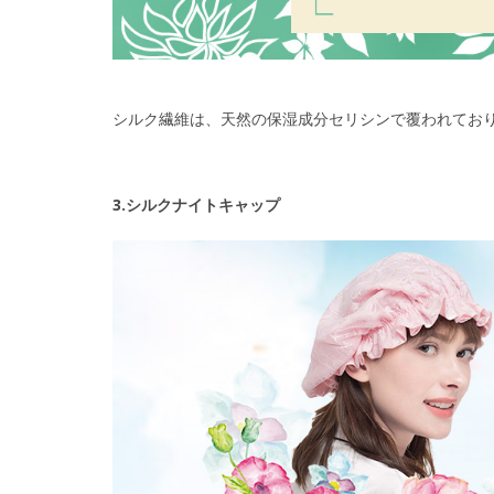
シルク繊維は、天然の保湿成分セリシンで覆われてお
3.シルクナイトキャップ