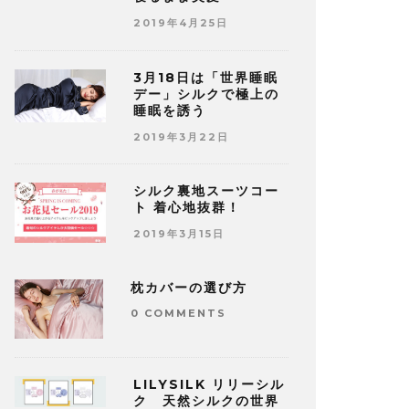
2019年4月25日
3月18日は「世界睡眠
デー」シルクで極上の
睡眠を誘う
2019年3月22日
シルク裏地スーツコー
ト 着心地抜群！
2019年3月15日
枕カバーの選び方
0 COMMENTS
LILYSILK リリーシル
ク 天然シルクの世界