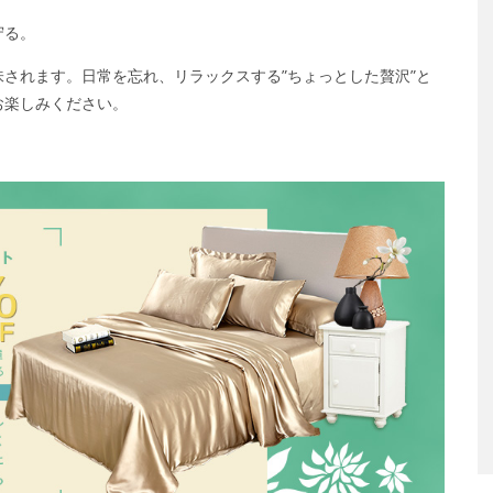
守る。
されます。日常を忘れ、リラックスする”ちょっとした贅沢”と
お楽しみください。