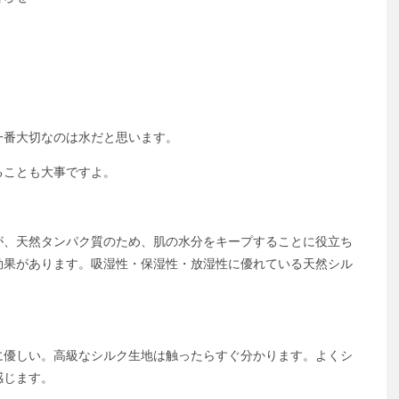
一番大切なのは水だと思います。
ることも大事ですよ。
が、天然タンパク質のため、肌の水分をキープすることに役立ち
効果があります。吸湿性・保湿性・放湿性に優れている天然シル
に優しい。高級なシルク生地は触ったらすぐ分かります。よくシ
感じます。