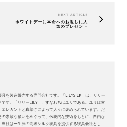
NEXT ARTICLE
ホワイトデーに本命へのお返しに人
気のプレゼント
具を製造販売する専門会社です。「LILYSILK」は、リリー
です。「リリーLILY」、すなわちはユリである。ユリは古
、エレガントと真摯さによって人々に褒められています。だ
その素敵な願いをめぐって、伝統的な技術をもとに、自由な
。当社は一生涯の高級シルク寝具を提供する寝具会社とし