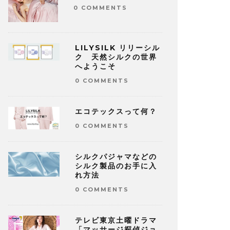
0 COMMENTS
LILYSILK リリーシル
ク 天然シルクの世界
へようこそ
0 COMMENTS
エコテックスって何？
0 COMMENTS
シルクパジャマなどの
シルク製品のお手に入
れ方法
0 COMMENTS
テレビ東京土曜ドラマ
「マッサージ探偵ジョ