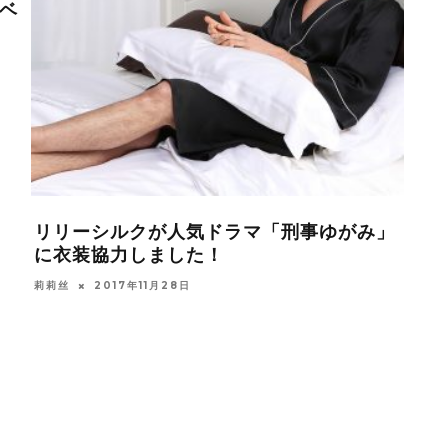
ベ
テレ
ョー
莉莉丝
リリーシルクが人気ドラマ「刑事ゆがみ」
に衣装協力しました！
莉莉丝
2017年11月28日