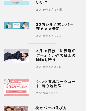
いい？
2019年6月24日
25匁シルク枕カバー
寝るまま美髪
2019年4月25日
3月18日は「世界睡眠
デー」シルクで極上の
睡眠を誘う
2019年3月22日
シルク裏地スーツコー
ト 着心地抜群！
2019年3月15日
枕カバーの選び方