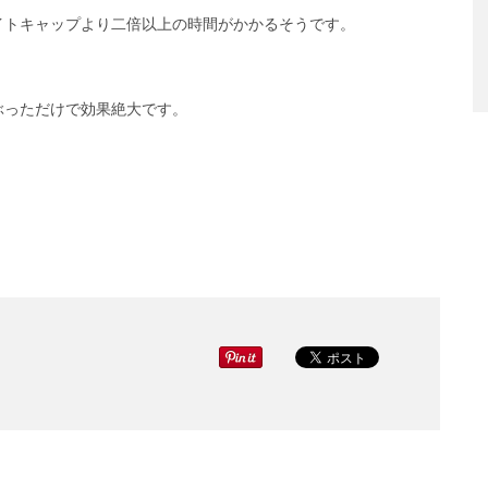
イトキャップより二倍以上の時間がかかるそうです。
ぶっただけで効果絶大です。