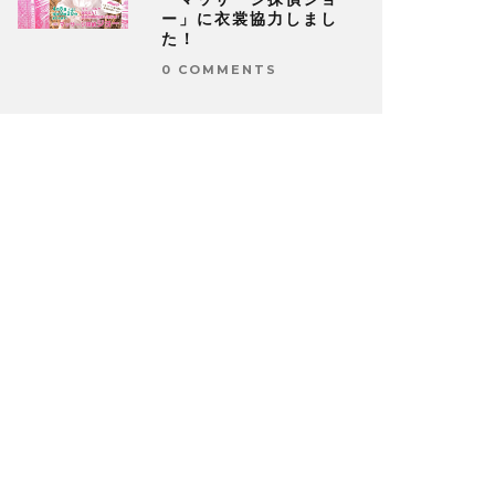
ー」に衣裳協力しまし
た！
0 COMMENTS