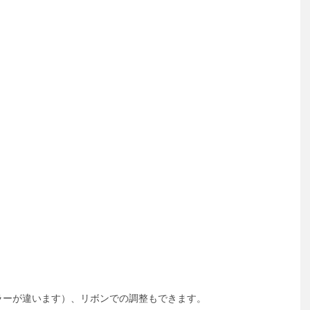
ラーが違います）、リボンでの調整もできます。