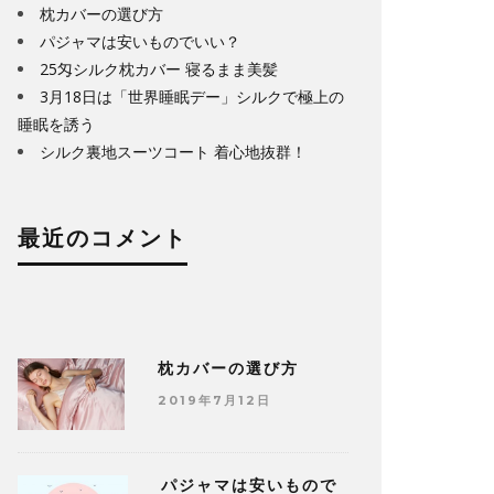
枕カバーの選び方
パジャマは安いものでいい？
25匁シルク枕カバー 寝るまま美髪
3月18日は「世界睡眠デー」シルクで極上の
睡眠を誘う
シルク裏地スーツコート 着心地抜群！
最近のコメント
枕カバーの選び方
2019年7月12日
パジャマは安いもので