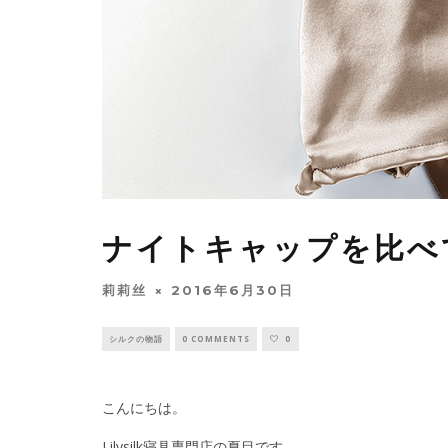
ナイトキャップを比べ
莉莉丝
2016年6月30日
シルクの物語
0 COMMENTS
0
こんにちは。
Lilysilk寝具専門店の夏目です。