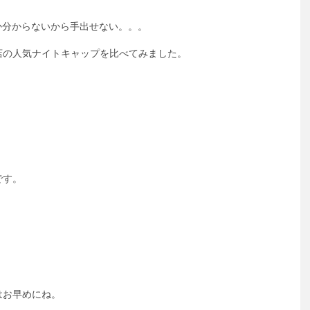
良いか分からないから手出せない。。。
店の人気ナイトキャップを比べてみました。
です。
はお早めにね。