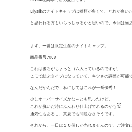
Lilysilkのナイトキャップは種類が多くて、どれが
と思われる方もいらっしゃるかと思いので、今回は当
まず、一番は限定生産のナイトキャップ。
商品番号7008
これは後ろがちょっとゴム入っているのですが、
ヒモで結ぶタイプになっていて、キツさの調整が可能
なんだかんだで、私にしてはこれが一番優秀！
少しオーバーサイズかな～とも思ったけど、
これが脱いだ時にふんわり仕上げてれるのかも
通気性もあるし、真夏でも問題なさそうです。
それから、一日は１０個しか売れませんので、ご注文