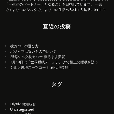
「一生涯のパートナー」となることを目指しています。 一言
で：よりいいシルクで、よりいい生活へBetter Silk, Better Life.
直近の投稿
枕カバーの選び方
パジャマは安いものでいい？
25匁シルク枕カバー 寝るまま美髪
3月18日は「世界睡眠デー」シルクで極上の睡眠を誘う
シルク裏地スーツコート 着心地抜群！
タグ
Lilysilk お知らせ
Uncategorized