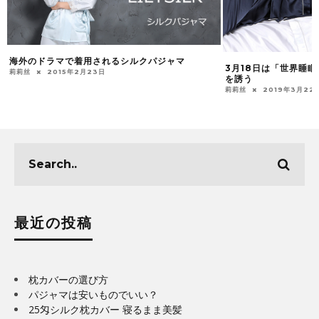
海外のドラマで着用されるシルクパジャマ
3月18日は「世界睡
莉莉丝
2015年2月23日
を誘う
莉莉丝
2019年3月22
最近の投稿
枕カバーの選び方
パジャマは安いものでいい？
25匁シルク枕カバー 寝るまま美髪