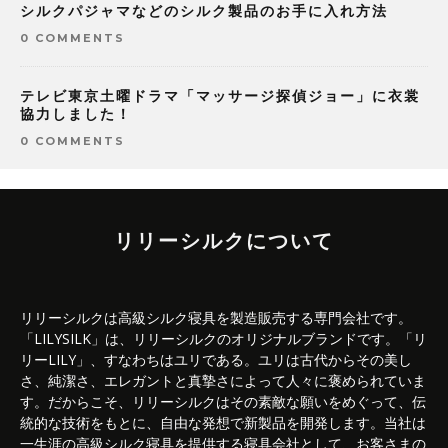
シルクパジャマなどのシルク製品のお手に入れ方法
0 COMMENTS
テレビ東京土曜ドラマ「マッサージ探偵ジョー」に衣裳
協力しました！
0 COMMENTS
リリーシルクについて
リリーシルクは高級シルク寝具を製造販売する専門会社です。
「LILYSILK」は、リリーシルクのオリジナルブランドです。「リ
リーLILY」、すなわちはユリである。ユリは古代からその美し
さ、純潔さ、エレガントと真摯さによって人々に褒められていま
す。だからこそ、リリーシルクはその素敵な願いをめぐって、伝
統的な技術をもとに、自由な発想で新製品を開発します。当社は
一生涯の高級シルク寝具を提供する寝具会社として、お客さまの