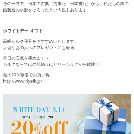
その一方で、日本の古典（古事記、日本書紀）から、私たちの国の
飴製造の起源をひろったという説もあります。
ホワイトデー ギフト
高級シルク寝具をおすすめいたします。
大切なあの人へのプレゼントにも最適。
毎日の安眠を望めます～
シルクならではの肌触りはリリーシルクから体験！
最大20％割引でお買い得!
http://www.lilysilk.jp/