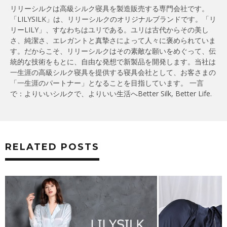
リリーシルクは高級シルク寝具を製造販売する専門会社です。
「LILYSILK」は、リリーシルクのオリジナルブランドです。「リ
リーLILY」、すなわちはユリである。ユリは古代からその美し
さ、純潔さ、エレガントと真摯さによって人々に褒められていま
す。だからこそ、リリーシルクはその素敵な願いをめぐって、伝
統的な技術をもとに、自由な発想で新製品を開発します。当社は
一生涯の高級シルク寝具を提供する寝具会社として、お客さまの
「一生涯のパートナー」となることを目指しています。 一言
で：よりいいシルクで、よりいい生活へBetter Silk, Better Life.
RELATED POSTS